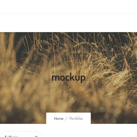
mockup
Home
Portfolio