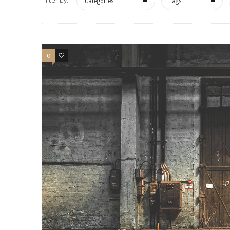
Categories
Tags
0
3