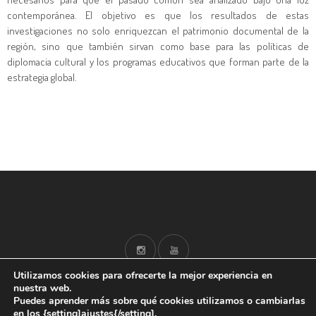
contemporánea. El objetivo es que los resultados de estas
investigaciones no solo enriquezcan el patrimonio documental de la
región,
sino que también sirvan como base para las políticas de
diplomacia cultural y los programas educativos que forman parte de la
estrategia global.
Utilizamos cookies para ofrecerte la mejor experiencia en
nuestra web.
Puedes aprender más sobre qué cookies utilizamos o cambiarlas
en los {setting]ajustes{/setting].