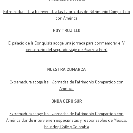
Extremadura da la bienvenida a las II Jornadas de Patrimonio Compartido
con América
HOY TRUJILLO
El palacio de la Conquista acoge una jornada para conmemorar el V
centenario del segundo viaje de Pizarro a Perú
NUESTRA COMARCA
Extremadura acoge las II Jornadas de Patrimonio Compartido con
América
ONDA CERO SUR
Extremadura acoge las II Jornadas de Patrimonio Compartido con
América donde intervienen especialistas y responsables de México,
Ecuador, Chile y Colombia