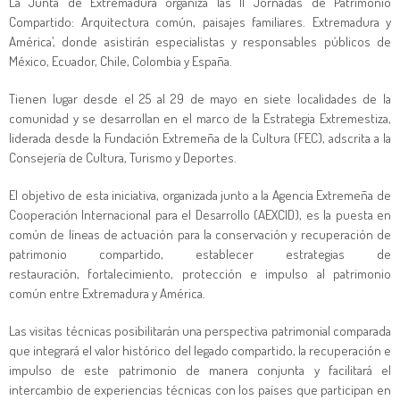
La Junta de Extremadura organiza las II ‘Jornadas de Patrimonio
Compartido: Arquitectura común, paisajes familiares. Extremadura y
América’, donde asistirán especialistas y responsables públicos de
México, Ecuador, Chile, Colombia y España.
Tienen lugar desde el 25 al 29 de mayo en siete localidades de la
comunidad y se desarrollan en el marco de la Estrategia Extremestiza,
liderada desde la Fundación Extremeña de la Cultura (FEC), adscrita a la
Consejería de Cultura, Turismo y Deportes.
El objetivo de esta iniciativa, organizada junto a la Agencia Extremeña de
Cooperación Internacional para el Desarrollo (AEXCID), es la puesta en
común de líneas de actuación para la conservación y recuperación de
patrimonio compartido, establecer estrategias de
restauración, fortalecimiento, protección e impulso al patrimonio
común entre Extremadura y América.
Las visitas técnicas posibilitarán una perspectiva patrimonial comparada
que integrará el valor histórico del legado compartido, la recuperación e
impulso de este patrimonio de manera conjunta y facilitará el
intercambio de experiencias técnicas con los países que participan en