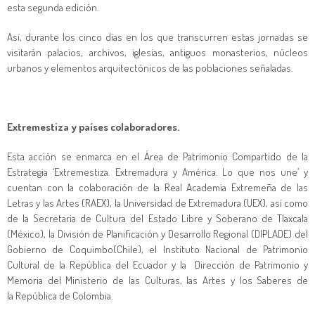
esta segunda edición.
Así, durante los cinco días en los que transcurren estas jornadas se
visitarán palacios, archivos, iglesias, antiguos monasterios, núcleos
urbanos y elementos arquitectónicos de las poblaciones señaladas.
Extremestiza y países colaboradores.
Esta acción se enmarca en el Área de Patrimonio Compartido de la
Estrategia ‘Extremestiza. Extremadura y América. Lo que nos une’ y
cuentan con la colaboración de la Real Academia Extremeña de las
Letras y las Artes (RAEX), la Universidad de Extremadura (UEX), así como
de la Secretaria de Cultura del Estado Libre y Soberano de Tlaxcala
(México), la División de Planificación y Desarrollo Regional (DIPLADE) del
Gobierno de Coquimbo(Chile), el Instituto Nacional de Patrimonio
Cultural de la República del Ecuador y la Dirección de Patrimonio y
Memoria del Ministerio de las Culturas, las Artes y los Saberes de
la República de Colombia.