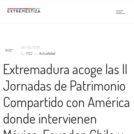
26/05/2026
by
FEC
in
Actualidad
Extremadura acoge las II
Jornadas de Patrimonio
Compartido con América
donde intervienen